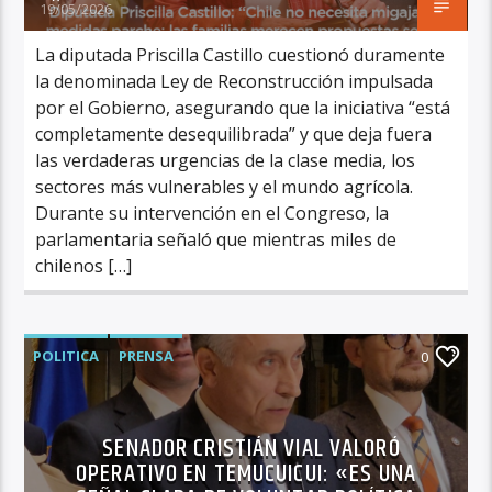
19/05/2026
La diputada Priscilla Castillo cuestionó duramente
la denominada Ley de Reconstrucción impulsada
por el Gobierno, asegurando que la iniciativa “está
completamente desequilibrada” y que deja fuera
las verdaderas urgencias de la clase media, los
sectores más vulnerables y el mundo agrícola.
Durante su intervención en el Congreso, la
parlamentaria señaló que mientras miles de
chilenos […]
POLITICA
PRENSA
0
SENADOR CRISTIÁN VIAL VALORÓ
OPERATIVO EN TEMUCUICUI: «ES UNA