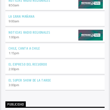
NOTICIAS RADIO REGIONALES
8:50
am
LA GRAN MAÑANA
9:00
am
NOTICIAS RADIO REGIONALES
1:00
pm
CHILE, CANTA A CHILE
1:15
pm
EL EXPRESO DEL RECUERDO
2:00
pm
EL SUPER SHOW DE LA TARDE
3:00
pm
PUBLICIDAD