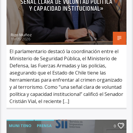
SEÑAL CLARA DE VOLUNTAD POLÍTICA
Y CAPACIDAD INSTITUCIONAL»
Rigo Muñoz
19/05/2026
El parlamentario destacó la coordinación entre el
Ministerio de Seguridad Pública, el Ministerio de
Defensa, las Fuerzas Armadas y las policías,
asegurando que el Estado de Chile tiene las
herramientas para enfrentar al crimen organizado
y al terrorismo. Como “una señal clara de voluntad
política y capacidad institucional” calificó el Senador
Cristián Vial, el reciente […]
MUNI TENO
PRENSA
0