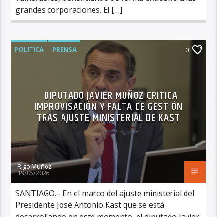
grandes corporaciones. El […]
POLITICA
PRENSA
0
DIPUTADO JAVIER MUÑOZ CRITICA
IMPROVISACIÓN Y FALTA DE GESTIÓN
TRAS AJUSTE MINISTERIAL DE KAST
Rigo Muñoz
19/05/2026
SANTIAGO.– En el marco del ajuste ministerial del
Presidente José Antonio Kast que se está
desarrollando en este momento, el diputado Javier