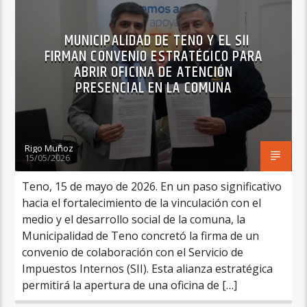
MUNICIPALIDAD DE TENO Y EL SII
FIRMAN CONVENIO ESTRATÉGICO PARA
ABRIR OFICINA DE ATENCIÓN
PRESENCIAL EN LA COMUNA
Rigo Muñoz
15/05/2026
Teno, 15 de mayo de 2026. En un paso significativo
hacia el fortalecimiento de la vinculación con el
medio y el desarrollo social de la comuna, la
Municipalidad de Teno concretó la firma de un
convenio de colaboración con el Servicio de
Impuestos Internos (SII). Esta alianza estratégica
permitirá la apertura de una oficina de […]