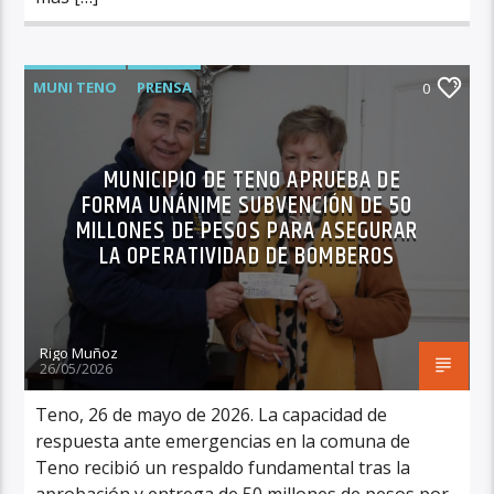
MUNI TENO
PRENSA
0
MUNICIPIO DE TENO APRUEBA DE
FORMA UNÁNIME SUBVENCIÓN DE 50
MILLONES DE PESOS PARA ASEGURAR
LA OPERATIVIDAD DE BOMBEROS
Rigo Muñoz
26/05/2026
Teno, 26 de mayo de 2026. La capacidad de
respuesta ante emergencias en la comuna de
Teno recibió un respaldo fundamental tras la
aprobación y entrega de 50 millones de pesos por