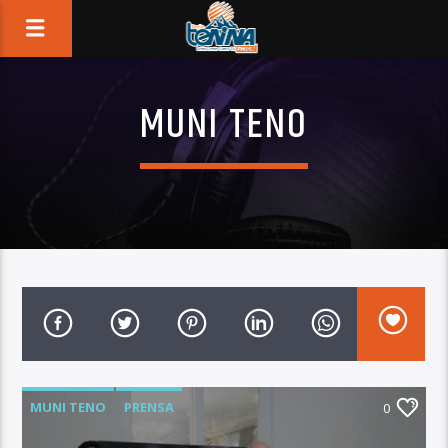
MUNI TENO
MUNI TENO
PRENSA
0