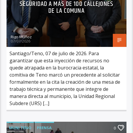
SEGURIDAD A MÁS DE 100 CALLEJONES
DE LA COMUNA
Rigo Muñoz
07/07/2026
Santiago/Teno, 07 de julio de 2026. Para
garantizar que esta inyección de recursos no
quede atrapada en la burocracia estatal, la
comitiva de Teno marcó un precedente al solicitar
formalmente en la cita la creación de una mesa de
trabajo técnica y permanente que integre de
manera directa al municipio, la Unidad Regional
Subdere (URS) […]
MUNI TENO
PRENSA
0