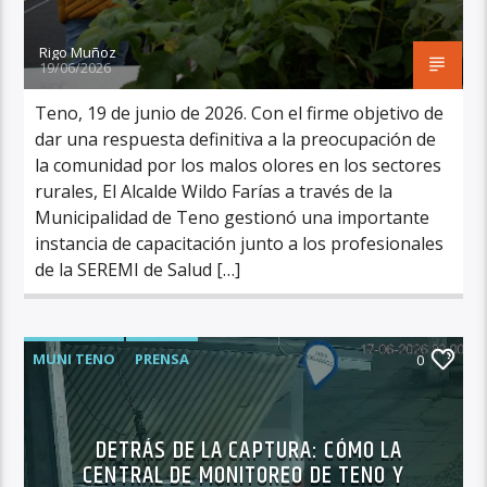
Rigo Muñoz
19/06/2026
Teno, 19 de junio de 2026. Con el firme objetivo de
dar una respuesta definitiva a la preocupación de
la comunidad por los malos olores en los sectores
rurales, El Alcalde Wildo Farías a través de la
Municipalidad de Teno gestionó una importante
instancia de capacitación junto a los profesionales
de la SEREMI de Salud […]
MUNI TENO
PRENSA
0
DETRÁS DE LA CAPTURA: CÓMO LA
CENTRAL DE MONITOREO DE TENO Y