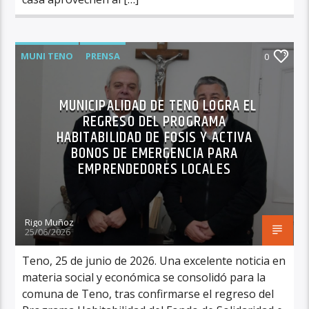
MUNI TENO
PRENSA
0
MUNICIPALIDAD DE TENO LOGRA EL
REGRESO DEL PROGRAMA
HABITABILIDAD DE FOSIS Y ACTIVA
BONOS DE EMERGENCIA PARA
EMPRENDEDORES LOCALES
Rigo Muñoz
25/06/2026
Teno, 25 de junio de 2026. Una excelente noticia en
materia social y económica se consolidó para la
comuna de Teno, tras confirmarse el regreso del