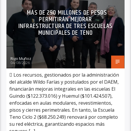
MÁS DE 290 MILLONES DE PESOS
PERMITIRÁN MEJORAR
INFRAESTRUCTURA DE TRES ESCUELAS
MUNICIPALES DE TENO
Rigo Muñoz
04/08/2026
 Los recursos, gestionados por la administración
del alcalde Wildo Farías y postulados por el DAEM,
financiarán mejoras integrales en las escuelas El
Guindo ($122.373.016) y Huemul ($101.424.507),
enfocadas en aulas modulares, revestimientos,
pisos y cierres perimetrales. En tanto, la Escuela
Teno Ciclo 2 ($68.250.249) renovará por completo
su red eléctrica, garantizando espacios más
seguros […]