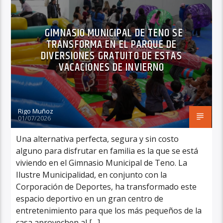
GIMNASIO MUNICIPAL DE TENO SE
TRANSFORMA EN EL PARQUE DE
DIVERSIONES GRATUITO DE ESTAS
VACACIONES DE INVIERNO
Rigo Muñoz
01/07/2026
Una alternativa perfecta, segura y sin costo
alguno para disfrutar en familia es la que se está
viviendo en el Gimnasio Municipal de Teno. La
Ilustre Municipalidad, en conjunto con la
Corporación de Deportes, ha transformado este
espacio deportivo en un gran centro de
entretenimiento para que los más pequeños de la
casa aprovechen al […]