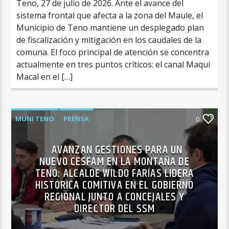
Teno, 27 de julio de 2026. Ante el avance del
sistema frontal que afecta a la zona del Maule, el
Municipio de Teno mantiene un desplegado plan
de fiscalización y mitigación en los caudales de la
comuna. El foco principal de atención se concentra
actualmente en tres puntos críticos: el canal Maqui
Macal en el […]
MUNI TENO
PRENSA
0
AVANZAN GESTIONES PARA UN
NUEVO CESFAM EN LA MONTAÑA DE
TENO: ALCALDE WILDO FARÍAS LIDERA
HISTÓRICA COMITIVA EN EL GOBIERNO
REGIONAL JUNTO A CONCEJALES Y
DIRECTOR DEL SSM