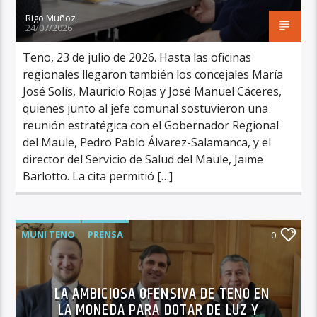
Rigo Muñoz
24/07/2026
Teno, 23 de julio de 2026. Hasta las oficinas
regionales llegaron también los concejales María
José Solís, Mauricio Rojas y José Manuel Cáceres,
quienes junto al jefe comunal sostuvieron una
reunión estratégica con el Gobernador Regional
del Maule, Pedro Pablo Álvarez-Salamanca, y el
director del Servicio de Salud del Maule, Jaime
Barlotto. La cita permitió […]
MUNI TENO
PRENSA
0
LA AMBICIOSA OFENSIVA DE TENO EN
LA MONEDA PARA DOTAR DE LUZ Y