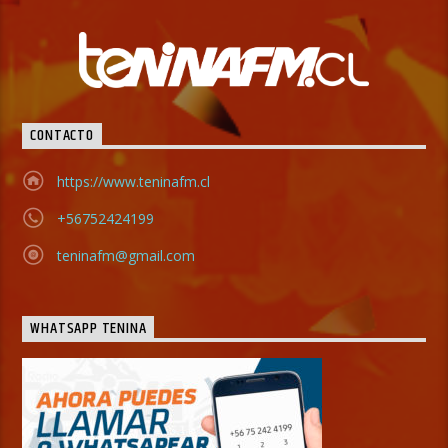
CONTACTO
https://www.teninafm.cl
+56752424199
teninafm@gmail.com
WHATSAPP TENINA