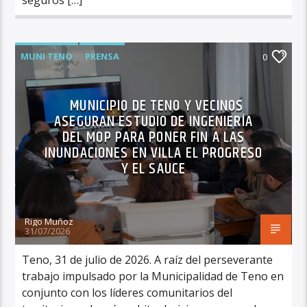
MUNI TENO
PRENSA
0
MUNICIPIO DE TENO Y VECINOS
ASEGURAN ESTUDIO DE INGENIERÍA
DEL MOP PARA PONER FIN A LAS
INUNDACIONES EN VILLA EL PROGRESO
Y EL SAUCE
Rigo Muñoz
31/07/2026
Teno, 31 de julio de 2026. A raíz del perseverante
trabajo impulsado por la Municipalidad de Teno en
conjunto con los líderes comunitarios del