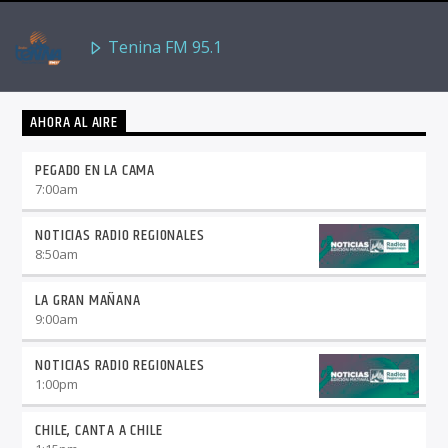
Tenina FM 95.1
AHORA AL AIRE
PEGADO EN LA CAMA
7:00
am
NOTICIAS RADIO REGIONALES
8:50
am
LA GRAN MAÑANA
9:00
am
NOTICIAS RADIO REGIONALES
1:00
pm
CHILE, CANTA A CHILE