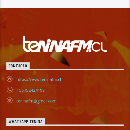
CONTACTO
https://www.teninafm.cl
+56752424199
teninafm@gmail.com
WHATSAPP TENINA