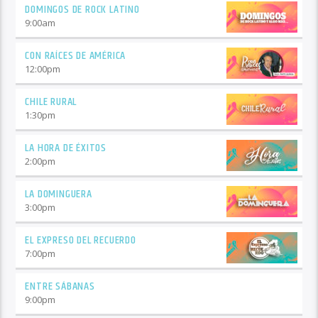
DOMINGOS DE ROCK LATINO
9:00
am
CON RAÍCES DE AMÉRICA
12:00
pm
CHILE RURAL
1:30
pm
LA HORA DE ÉXITOS
2:00
pm
LA DOMINGUERA
3:00
pm
EL EXPRESO DEL RECUERDO
7:00
pm
ENTRE SÁBANAS
9:00
pm