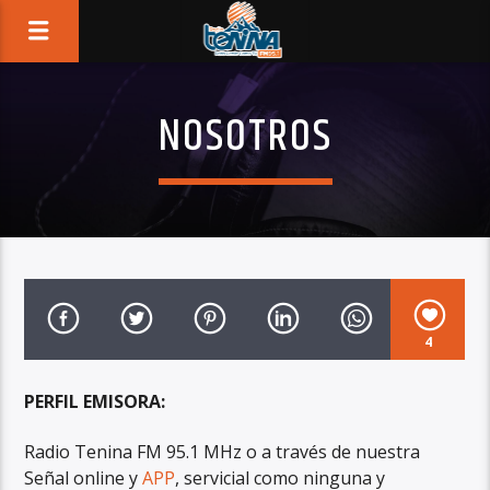
NOSOTROS
4
PERFIL EMISORA:
Radio Tenina FM 95.1 MHz o a través de nuestra
Señal online y
APP
, servicial como ninguna y