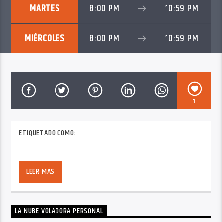
MARTES
8:00 PM
10:59 PM
MIÉRCOLES
8:00 PM
10:59 PM
1
ETIQUETADO COMO:
LEER MÁS
LA NUBE VOLADORA PERSONAL