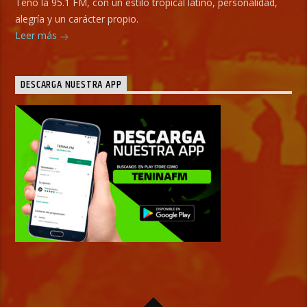
Teno la 95.1 FM, con un estilo tropical latino, personalidad,
alegría y un carácter propio.
Leer más
DESCARGA NUESTRA APP