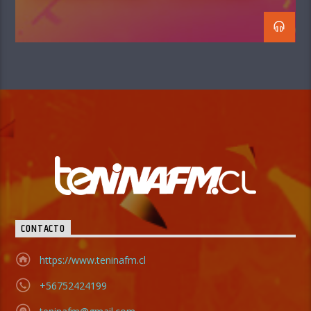
CONTACTO
https://www.teninafm.cl
+56752424199