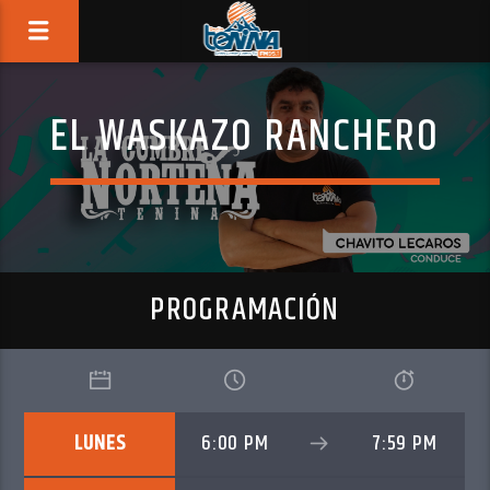
EL WASKAZO RANCHERO
PROGRAMACIÓN
LUNES
6:00 PM
7:59 PM