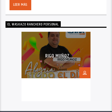
LEER MÁS
EL WASKAZO RANCHERO PERSONAL
RIGO MUÑOZ