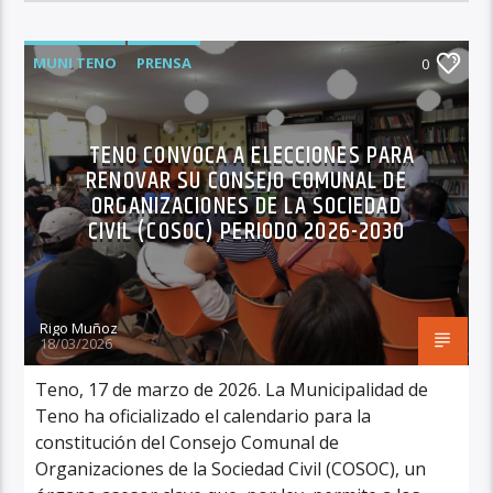
MUNI TENO
PRENSA
0
TENO CONVOCA A ELECCIONES PARA
RENOVAR SU CONSEJO COMUNAL DE
ORGANIZACIONES DE LA SOCIEDAD
CIVIL (COSOC) PERIODO 2026-2030
Rigo Muñoz
18/03/2026
Teno, 17 de marzo de 2026. La Municipalidad de
Teno ha oficializado el calendario para la
constitución del Consejo Comunal de
Organizaciones de la Sociedad Civil (COSOC), un