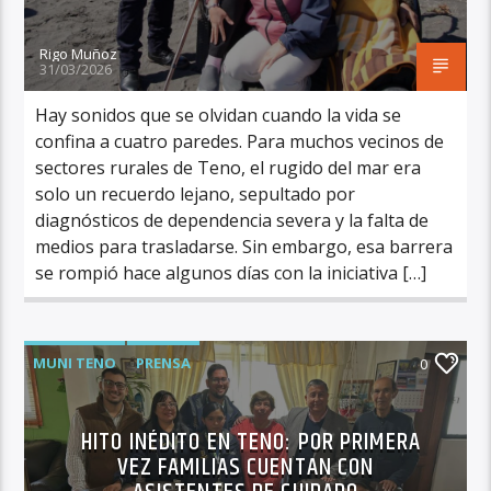
Rigo Muñoz
31/03/2026
Hay sonidos que se olvidan cuando la vida se
confina a cuatro paredes. Para muchos vecinos de
sectores rurales de Teno, el rugido del mar era
solo un recuerdo lejano, sepultado por
diagnósticos de dependencia severa y la falta de
medios para trasladarse. Sin embargo, esa barrera
se rompió hace algunos días con la iniciativa […]
MUNI TENO
PRENSA
0
HITO INÉDITO EN TENO: POR PRIMERA
VEZ FAMILIAS CUENTAN CON