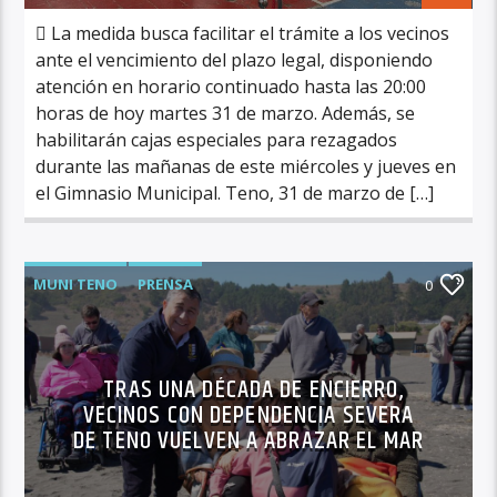
 La medida busca facilitar el trámite a los vecinos
ante el vencimiento del plazo legal, disponiendo
atención en horario continuado hasta las 20:00
horas de hoy martes 31 de marzo. Además, se
habilitarán cajas especiales para rezagados
durante las mañanas de este miércoles y jueves en
el Gimnasio Municipal. Teno, 31 de marzo de […]
MUNI TENO
PRENSA
0
TRAS UNA DÉCADA DE ENCIERRO,
VECINOS CON DEPENDENCIA SEVERA
DE TENO VUELVEN A ABRAZAR EL MAR