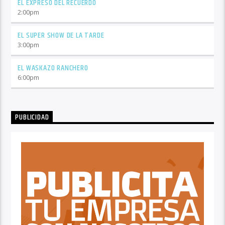
EL EXPRESO DEL RECUERDO
2:00
pm
EL SUPER SHOW DE LA TARDE
3:00
pm
EL WASKAZO RANCHERO
6:00
pm
PUBLICIDAD