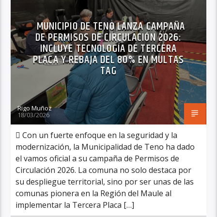
MUNICIPIO DE TENO LANZA CAMPAÑA
DE PERMISOS DE CIRCULACIÓN 2026:
INCLUYE TECNOLOGÍA DE TERCERA
PLACA Y REBAJA DEL 80% EN MULTAS
TAG
Rigo Muñoz
18/03/2026
 Con un fuerte enfoque en la seguridad y la
modernización, la Municipalidad de Teno ha dado
el vamos oficial a su campaña de Permisos de
Circulación 2026. La comuna no solo destaca por
su despliegue territorial, sino por ser unas de las
comunas pionera en la Región del Maule al
implementar la Tercera Placa […]