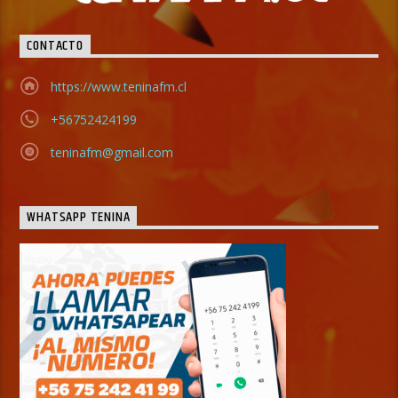
CONTACTO
https://www.teninafm.cl
+56752424199
teninafm@gmail.com
WHATSAPP TENINA