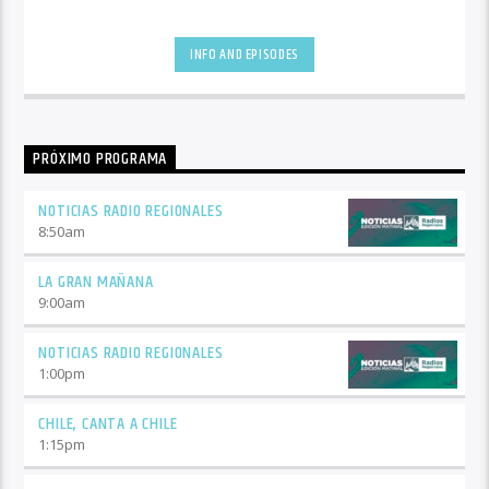
INFO AND EPISODES
PRÓXIMO PROGRAMA
NOTICIAS RADIO REGIONALES
8:50
am
LA GRAN MAÑANA
9:00
am
NOTICIAS RADIO REGIONALES
1:00
pm
CHILE, CANTA A CHILE
1:15
pm