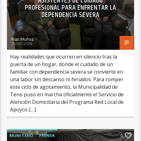
ASISTENTES DE CUIDADO
PROFESIONAL PARA ENFRENTAR LA
DEPENDENCIA SEVERA
Rigo Muñoz
25/03/2026
Hay realidades que ocurren en silencio tras la
puerta de un hogar, donde el cuidado de un
familiar con dependencia severa se convierte en
una labor sin descanso ni feriados. Para romper
este ciclo de agotamiento, la Municipalidad de
Teno puso en marcha oficialmente el Servicio de
Atención Domiciliaria del Programa Red Local de
Apoyos […]
MUNI TENO
PRENSA
0