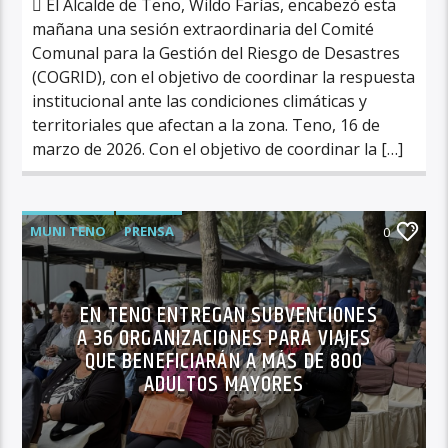
 El Alcalde de Teno, Wildo Farías, encabezó esta
mañana una sesión extraordinaria del Comité
Comunal para la Gestión del Riesgo de Desastres
(COGRID), con el objetivo de coordinar la respuesta
institucional ante las condiciones climáticas y
territoriales que afectan a la zona. Teno, 16 de
marzo de 2026. Con el objetivo de coordinar la […]
MUNI TENO
PRENSA
0
EN TENO ENTREGAN SUBVENCIONES
A 36 ORGANIZACIONES PARA VIAJES
QUE BENEFICIARÁN A MÁS DE 800
ADULTOS MAYORES