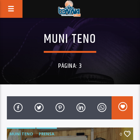
MUNI TENO
PÁGINA: 3
MUNI TENO
PRENSA
0