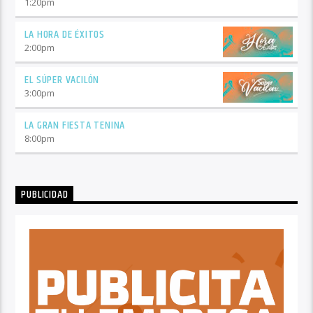
1:20
pm
LA HORA DE ÉXITOS
2:00
pm
EL SÚPER VACILÓN
3:00
pm
LA GRAN FIESTA TENINA
8:00
pm
PUBLICIDAD