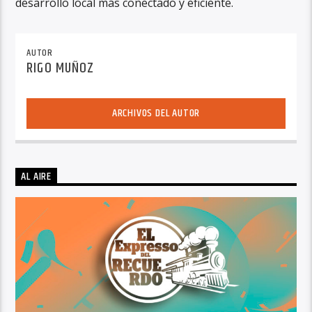
desarrollo local más conectado y eficiente.
AUTOR
RIGO MUÑOZ
ARCHIVOS DEL AUTOR
AL AIRE