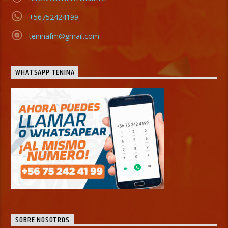
+56752424199
teninafm@gmail.com
WHATSAPP TENINA
SOBRE NOSOTROS