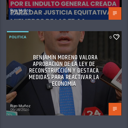
Rigo Muñoz
06/08/2026
POLITICA
0
BENJAMÍN MORENO VALORA
APROBACIÓN DE LA LEY DE
RECONSTRUCCIÓN Y DESTACA
MEDIDAS PARA REACTIVAR LA
ECONOMÍA
Rigo Muñoz
06/08/2026