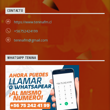
CONTACTO
https://www.teninafm.cl
+56752424199
teninafm@gmail.com
WHATSAPP TENINA