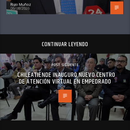
Rigo Muñoz
06/08/2026
CONTINUAR LEYENDO
POST SIGUIENTE
CHILEATIENDE INAUGURÓ NUEVO CENTRO
DE ATENCIÓN VIRTUAL EN EMPEDRADO