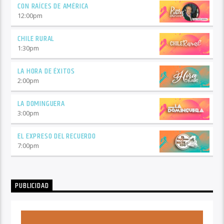
CON RAÍCES DE AMÉRICA
12:00
pm
CHILE RURAL
1:30
pm
LA HORA DE ÉXITOS
2:00
pm
LA DOMINGUERA
3:00
pm
EL EXPRESO DEL RECUERDO
7:00
pm
PUBLICIDAD