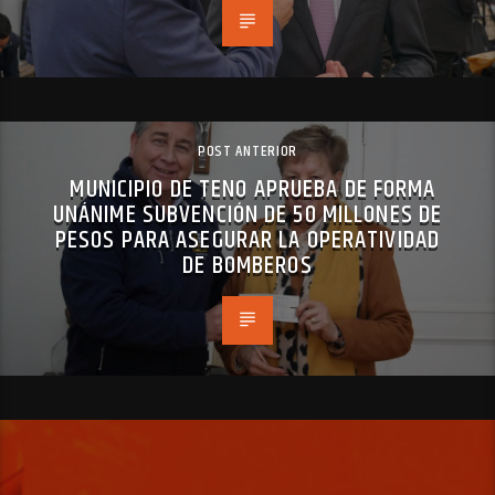
POST ANTERIOR
MUNICIPIO DE TENO APRUEBA DE FORMA
UNÁNIME SUBVENCIÓN DE 50 MILLONES DE
PESOS PARA ASEGURAR LA OPERATIVIDAD
DE BOMBEROS