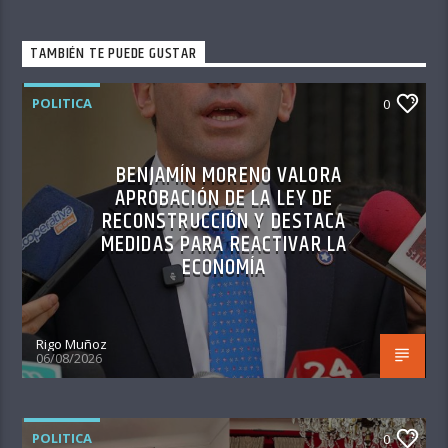
TAMBIÉN TE PUEDE GUSTAR
POLITICA
0
BENJAMÍN MORENO VALORA
APROBACIÓN DE LA LEY DE
RECONSTRUCCIÓN Y DESTACA
MEDIDAS PARA REACTIVAR LA
ECONOMÍA
Rigo Muñoz
06/08/2026
POLITICA
0