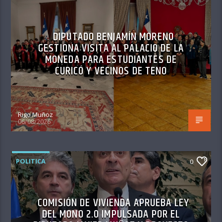
DIPUTADO BENJAMÍN MORENO
GESTIONA VISITA AL PALACIO DE LA
MONEDA PARA ESTUDIANTES DE
CURICÓ Y VECINOS DE TENO
Rigo Muñoz
06/08/2026
POLITICA
0
COMISIÓN DE VIVIENDA APRUEBA LEY
DEL MONO 2.0 IMPULSADA POR EL