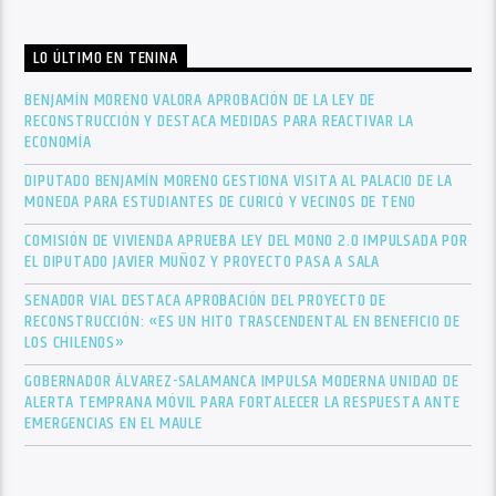
LO ÚLTIMO EN TENINA
BENJAMÍN MORENO VALORA APROBACIÓN DE LA LEY DE
RECONSTRUCCIÓN Y DESTACA MEDIDAS PARA REACTIVAR LA
ECONOMÍA
DIPUTADO BENJAMÍN MORENO GESTIONA VISITA AL PALACIO DE LA
MONEDA PARA ESTUDIANTES DE CURICÓ Y VECINOS DE TENO
COMISIÓN DE VIVIENDA APRUEBA LEY DEL MONO 2.0 IMPULSADA POR
EL DIPUTADO JAVIER MUÑOZ Y PROYECTO PASA A SALA
SENADOR VIAL DESTACA APROBACIÓN DEL PROYECTO DE
RECONSTRUCCIÓN: «ES UN HITO TRASCENDENTAL EN BENEFICIO DE
LOS CHILENOS»
GOBERNADOR ÁLVAREZ-SALAMANCA IMPULSA MODERNA UNIDAD DE
ALERTA TEMPRANA MÓVIL PARA FORTALECER LA RESPUESTA ANTE
EMERGENCIAS EN EL MAULE