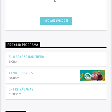
[...]
INFO AND EPISODES
PRÓXIMO PROGRAMA
EL WASKAZO RANCHERO
6:00
pm
TENO DEPORTES
8:00
pm
ENTRE SÁBANAS
10:00
pm