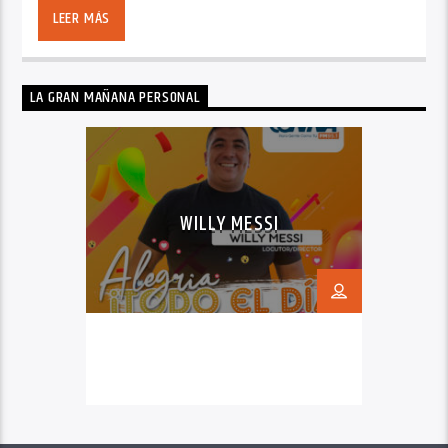
LEER MÁS
LA GRAN MAÑANA PERSONAL
WILLY MESSI