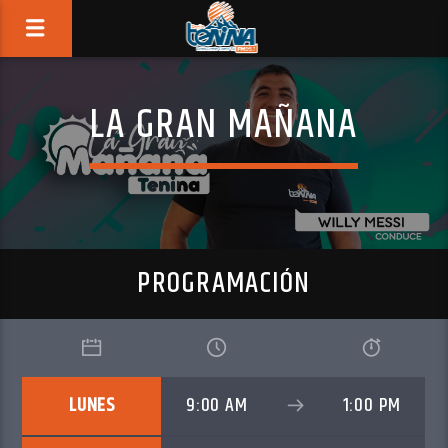
LA GRAN MAÑANA
PROGRAMACIÓN
LUNES
9:00 AM
1:00 PM