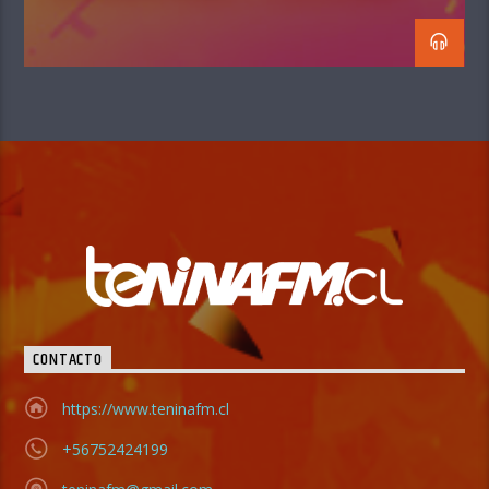
CONTACTO
https://www.teninafm.cl
+56752424199