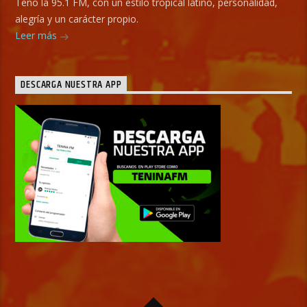
Teno la 95.1 FM, con un estilo tropical latino, personalidad,
alegría y un carácter propio.
Leer más
DESCARGA NUESTRA APP