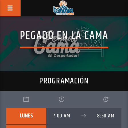
PEGADO EN LA CAMA
PROGRAMACIÓN
LUNES
7:00 AM
8:50 AM