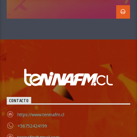
CONTACTO
https://www.teninafm.cl
+56752424199