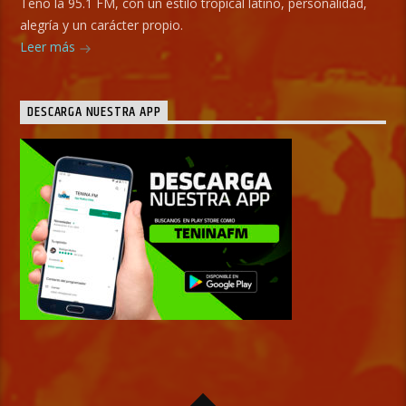
Teno la 95.1 FM, con un estilo tropical latino, personalidad,
alegría y un carácter propio.
Leer más
DESCARGA NUESTRA APP