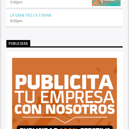
3:00
pm
LA GRAN FIESTA TENINA
8:00
pm
PUBLICIDAD