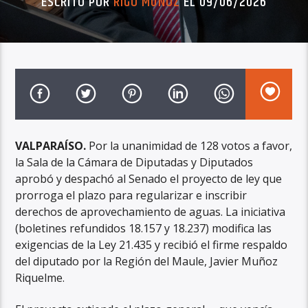
ESCRITO POR
RIGO MUÑOZ
EL 09/06/2026
VALPARAÍSO.
Por la unanimidad de 128 votos a favor,
la Sala de la Cámara de Diputadas y Diputados
aprobó y despachó al Senado el proyecto de ley que
prorroga el plazo para regularizar e inscribir
derechos de aprovechamiento de aguas. La iniciativa
(boletines refundidos 18.157 y 18.237) modifica las
exigencias de la Ley 21.435 y recibió el firme respaldo
del diputado por la Región del Maule, Javier Muñoz
Riquelme.