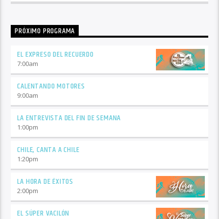
PRÓXIMO PROGRAMA
EL EXPRESO DEL RECUERDO
7:00
am
CALENTANDO MOTORES
9:00
am
LA ENTREVISTA DEL FIN DE SEMANA
1:00
pm
CHILE, CANTA A CHILE
1:20
pm
LA HORA DE ÉXITOS
2:00
pm
EL SÚPER VACILÓN