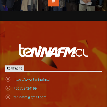
CONTACTO
https://www.teninafm.cl
+56752424199
teninafm@gmail.com