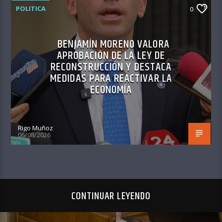
POLITICA
0
BENJAMÍN MORENO VALORA
APROBACIÓN DE LA LEY DE
RECONSTRUCCIÓN Y DESTACA
MEDIDAS PARA REACTIVAR LA
ECONOMÍA
Rigo Muñoz
06/08/2026
CONTINUAR LEYENDO