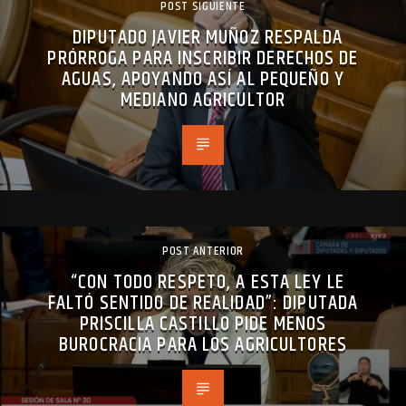
POST SIGUIENTE
DIPUTADO JAVIER MUÑOZ RESPALDA
PRÓRROGA PARA INSCRIBIR DERECHOS DE
AGUAS, APOYANDO ASÍ AL PEQUEÑO Y
MEDIANO AGRICULTOR
POST ANTERIOR
“CON TODO RESPETO, A ESTA LEY LE
FALTÓ SENTIDO DE REALIDAD”: DIPUTADA
PRISCILLA CASTILLO PIDE MENOS
BUROCRACIA PARA LOS AGRICULTORES