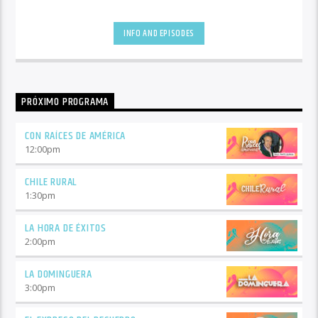
INFO AND EPISODES
PRÓXIMO PROGRAMA
CON RAÍCES DE AMÉRICA
12:00
pm
CHILE RURAL
1:30
pm
LA HORA DE ÉXITOS
2:00
pm
LA DOMINGUERA
3:00
pm