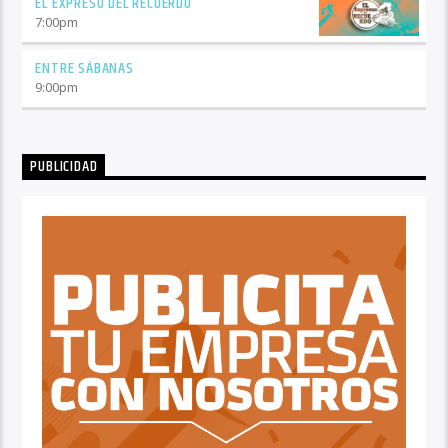
EL EXPRESO DEL RECUERDO
7:00
pm
ENTRE SÁBANAS
9:00
pm
PUBLICIDAD