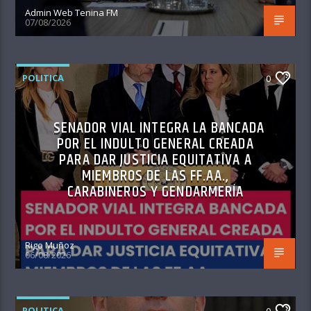
Admin Web Tenina FM
07/08/2026
POLITICA
0
SENADOR VIAL INTEGRA LA BANCADA
POR EL INDULTO GENERAL CREADA
PARA DAR JUSTICIA EQUITATIVA A
MIEMBROS DE LAS FF.AA.,
CARABINEROS Y GENDARMERÍA
Rigo Muñoz
06/08/2026
POLITICA
0