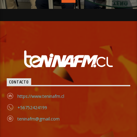
CONTACTO
https://www.teninafm.cl
+56752424199
teninafm@gmail.com