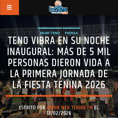
MUNI TENO
PRENSA
TENO VIBRA EN SU NOCHE
INAUGURAL: MÁS DE 5 MIL
PERSONAS DIERON VIDA A
LA PRIMERA JORNADA DE
LA FIESTA TENINA 2026
ESCRITO POR
ADMIN WEB TENINA FM
EL
13/02/2026