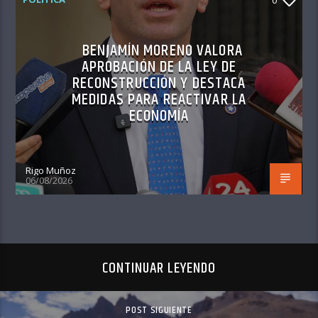
BENJAMÍN MORENO VALORA
APROBACIÓN DE LA LEY DE
RECONSTRUCCIÓN Y DESTACA
MEDIDAS PARA REACTIVAR LA
ECONOMÍA
Rigo Muñoz
06/08/2026
CONTINUAR LEYENDO
POST SIGUIENTE