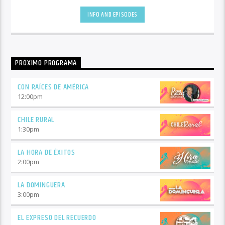
INFO AND EPISODES
PRÓXIMO PROGRAMA
CON RAÍCES DE AMÉRICA
12:00
pm
CHILE RURAL
1:30
pm
LA HORA DE ÉXITOS
2:00
pm
LA DOMINGUERA
3:00
pm
EL EXPRESO DEL RECUERDO