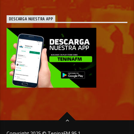
DESCARGA NUESTRA APP
Copyright 2025 © TeninaFM 95.1