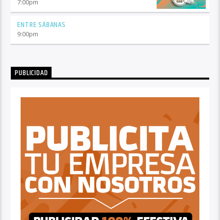
7:00
pm
ENTRE SÁBANAS
9:00
pm
PUBLICIDAD