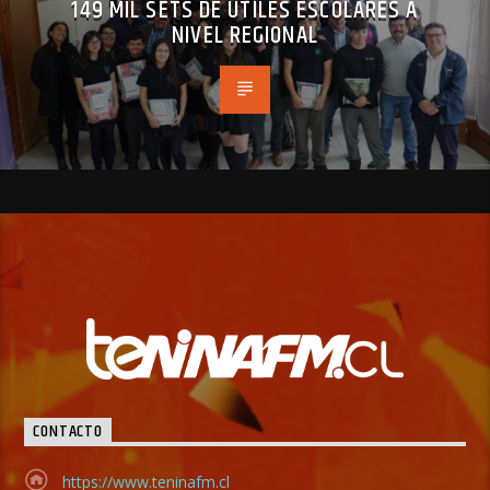
149 MIL SETS DE ÚTILES ESCOLARES A
NIVEL REGIONAL
CONTACTO
https://www.teninafm.cl