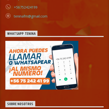
+56752424199
teninafm@gmail.com
WHATSAPP TENINA
SOBRE NOSOTROS