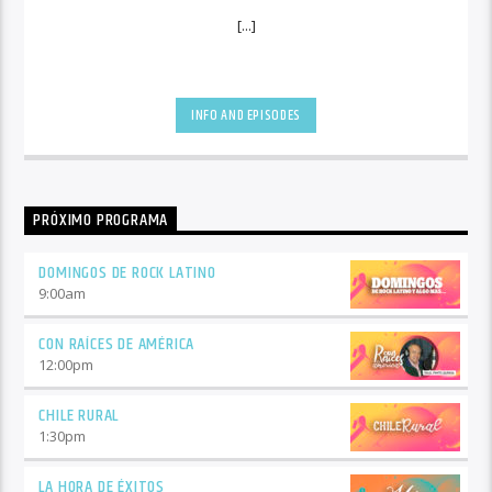
[...]
INFO AND EPISODES
PRÓXIMO PROGRAMA
DOMINGOS DE ROCK LATINO
9:00
am
CON RAÍCES DE AMÉRICA
12:00
pm
CHILE RURAL
1:30
pm
LA HORA DE ÉXITOS