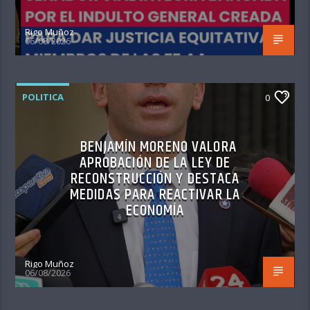
Rigo Muñoz
06/08/2026
POLITICA
0
BENJAMÍN MORENO VALORA
APROBACIÓN DE LA LEY DE
RECONSTRUCCIÓN Y DESTACA
MEDIDAS PARA REACTIVAR LA
ECONOMÍA
Rigo Muñoz
06/08/2026