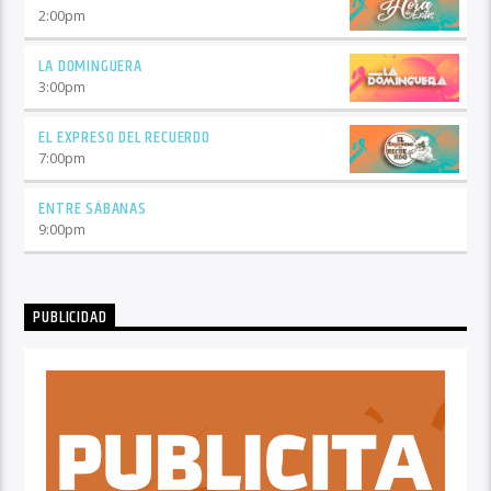
2:00
pm
LA DOMINGUERA
3:00
pm
EL EXPRESO DEL RECUERDO
7:00
pm
ENTRE SÁBANAS
9:00
pm
PUBLICIDAD