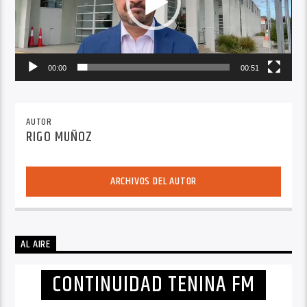
00:00
00:51
AUTOR
RIGO MUÑOZ
ARCHIVOS DEL AUTOR
AL AIRE
CONTINUIDAD TENINA FM