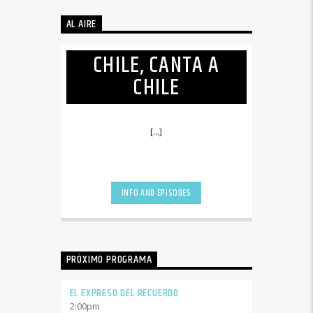
AL AIRE
CHILE, CANTA A
CHILE
[...]
INFO AND EPISODES
PRÓXIMO PROGRAMA
EL EXPRESO DEL RECUERDO
2:00
pm