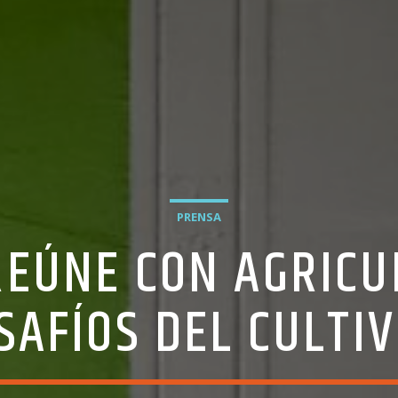
PRENSA
REÚNE CON AGRIC
AFÍOS DEL CULTI