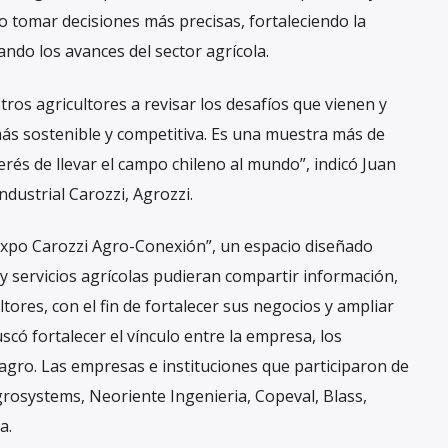
o tomar decisiones más precisas, fortaleciendo la
ndo los avances del sector agrícola.
os agricultores a revisar los desafíos que vienen y
ás sostenible y competitiva. Es una muestra más de
és de llevar el campo chileno al mundo”, indicó Juan
ndustrial Carozzi, Agrozzi.
“Expo Carozzi Agro-Conexión”, un espacio diseñado
 servicios agrícolas pudieran compartir información,
ltores, con el fin de fortalecer sus negocios y ampliar
có fortalecer el vínculo entre la empresa, los
 agro. Las empresas e instituciones que participaron de
rosystems, Neoriente Ingenieria, Copeval, Blass,
a.