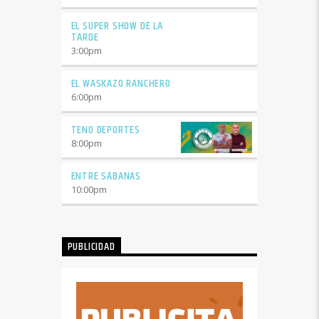
EL SUPER SHOW DE LA
TARDE
3:00
pm
EL WASKAZO RANCHERO
6:00
pm
TENO DEPORTES
8:00
pm
ENTRE SÁBANAS
10:00
pm
PUBLICIDAD