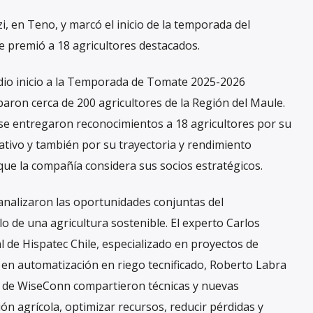
i, en Teno, y marcó el inicio de la temporada del
e premió a 18 agricultores destacados.
 dio inicio a la Temporada de Tomate 2025-2026
paron cerca de 200 agricultores de la Región del Maule.
 se entregaron reconocimientos a 18 agricultores por su
tivo y también por su trayectoria y rendimiento
 que la compañía considera sus socios estratégicos.
 analizaron las oportunidades conjuntas del
lo de una agricultura sostenible. El experto Carlos
 de Hispatec Chile, especializado en proyectos de
o en automatización en riego tecnificado, Roberto Labra
 de WiseConn compartieron técnicas y nuevas
ión agrícola, optimizar recursos, reducir pérdidas y