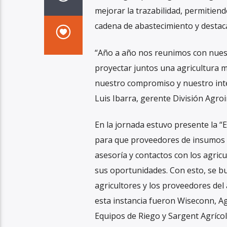
mejorar la trazabilidad, permitiend
cadena de abastecimiento y destaca
“Año a año nos reunimos con nuestr
proyectar juntos una agricultura m
nuestro compromiso y nuestro inter
Luis Ibarra, gerente División Agroi
En la jornada estuvo presente la 
para que proveedores de insumos y
asesoría y contactos con los agricu
sus oportunidades. Con esto, se bus
agricultores y los proveedores del
esta instancia fueron Wiseconn, Ag
Equipos de Riego y Sargent Agrícol