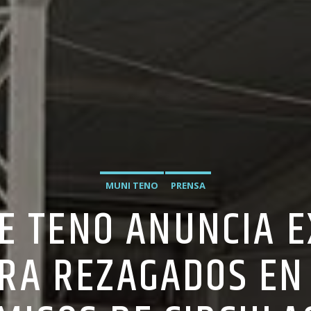
MUNI TENO
PRENSA
E TENO ANUNCIA 
RA REZAGADOS EN