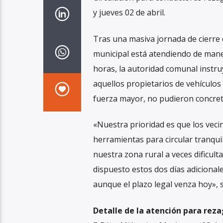
y jueves 02 de abril.
Tras una masiva jornada de cierre 
municipal está atendiendo de maner
horas, la autoridad comunal instr
aquellos propietarios de vehículos
fuerza mayor, no pudieron concretar
«Nuestra prioridad es que los veci
herramientas para circular tranqui
nuestra zona rural a veces dificult
dispuesto estos dos días adicional
aunque el plazo legal venza hoy», s
Detalle de la atención para rez