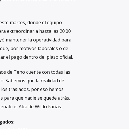
este martes, donde el equipo
a extraordinaria hasta las 20:00
uyó mantener la operatividad para
 que, por motivos laborales o de
 el pago dentro del plazo oficial.
nos de Teno cuente con todas las
lo. Sabemos que la realidad de
a los traslados, por eso hemos
es para que nadie se quede atrás,
eñaló el Alcalde Wildo Farías.
agados: