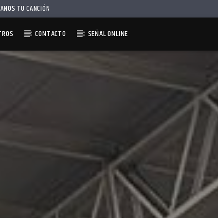
IANOS TU CANCIÓN
TROS
CONTACTO
SEÑAL ONLINE