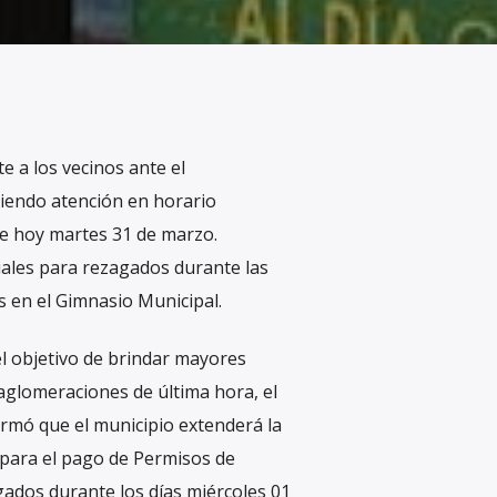
te a los vecinos ante el
niendo atención en horario
de hoy martes 31 de marzo.
iales para rezagados durante las
 en el Gimnasio Municipal.
l objetivo de brindar mayores
 aglomeraciones de última hora, el
irmó que el municipio extenderá la
 para el pago de Permisos de
ados durante los días miércoles 01