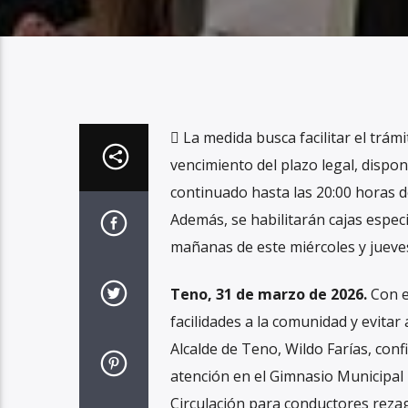
 La medida busca facilitar el trámi
vencimiento del plazo legal, dispo
continuado hasta las 20:00 horas 
Además, se habilitarán cajas espec
mañanas de este miércoles y jueves
Teno, 31 de marzo de 2026.
Con e
facilidades a la comunidad y evitar
Alcalde de Teno, Wildo Farías, conf
atención en el Gimnasio Municipal
Circulación para conductores rezag