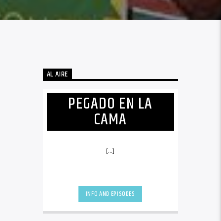
AL AIRE
PEGADO EN LA
CAMA
[...]
INFO AND EPISODES