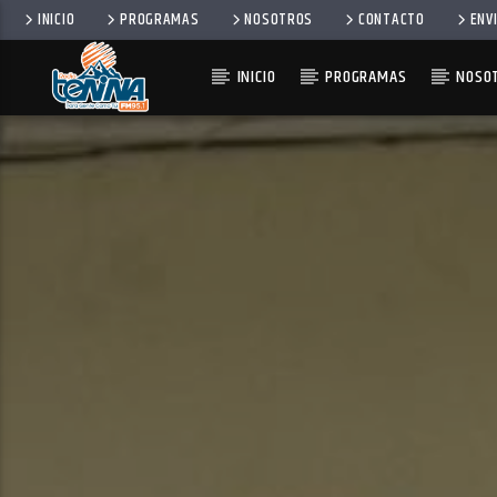
INICIO
PROGRAMAS
NOSOTROS
CONTACTO
ENV
INICIO
PROGRAMAS
NOSO