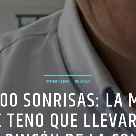
MUNI TENO
PRENSA
300 SONRISAS: LA 
E TENO QUE LLEVAR