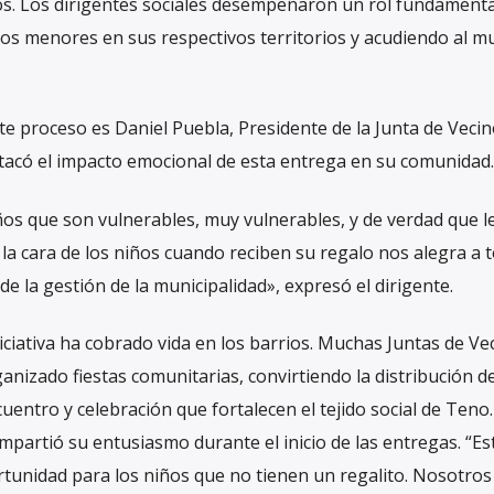
os. Los dirigentes sociales desempeñaron un rol fundamenta
los menores en sus respectivos territorios y acudiendo al mu
te proceso es Daniel Puebla, Presidente de la Junta de Vecin
tacó el impacto emocional de esta entrega en su comunidad.
os que son vulnerables, muy vulnerables, y de verdad que l
 la cara de los niños cuando reciben su regalo nos alegra a 
 la gestión de la municipalidad», expresó el dirigente.
niciativa ha cobrado vida en los barrios. Muchas Juntas de Ve
anizado fiestas comunitarias, convirtiendo la distribución d
uentro y celebración que fortalecen el tejido social de Teno.
ompartió su entusiasmo durante el inicio de las entregas. “E
rtunidad para los niños que no tienen un regalito. Nosotro