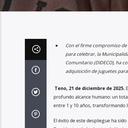
Con el firme compromiso de 
para celebrar, la Municipalid
Comunitario (DIDECO), ha con
adquisición de juguetes para
Teno, 21 de diciembre de 2025.
E
profundo alcance humano: un total 
entre 1 y 10 años, transformando la
El éxito de este despliegue ha sido