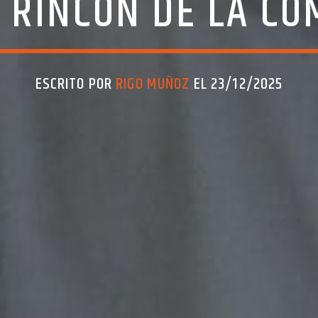
 RINCÓN DE LA C
ESCRITO POR
RIGO MUÑOZ
EL 23/12/2025