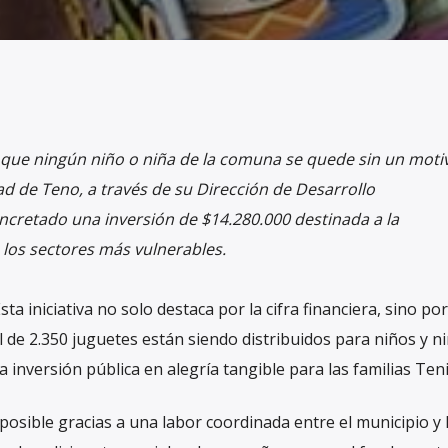
que ningún niño o niña de la comuna se quede sin un moti
ad de Teno, a través de su Dirección de Desarrollo
cretado una inversión de $14.280.000 destinada a la
 los sectores más vulnerables.
sta iniciativa no solo destaca por la cifra financiera, sino po
de 2.350 juguetes están siendo distribuidos para niños y n
 inversión pública en alegría tangible para las familias Ten
 posible gracias a una labor coordinada entre el municipio y 