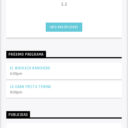
[...]
INFO AND EPISODES
PRÓXIMO PROGRAMA
EL WASKAZO RANCHERO
6:00
pm
LA GRAN FIESTA TENINA
8:00
pm
PUBLICIDAD