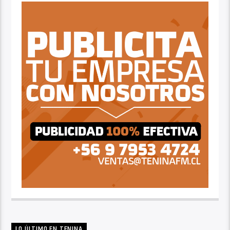
LO ÚLTIMO EN TENINA