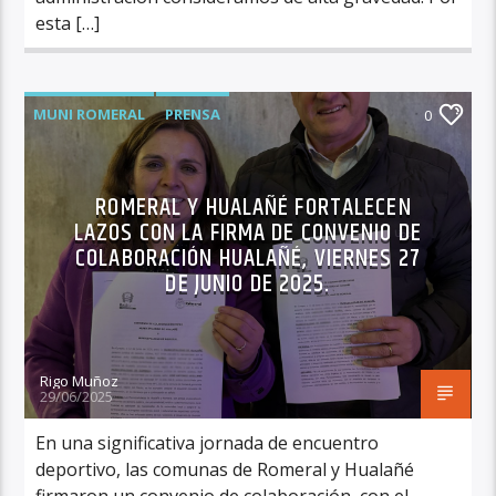
esta […]
MUNI ROMERAL
PRENSA
0
ROMERAL Y HUALAÑÉ FORTALECEN
LAZOS CON LA FIRMA DE CONVENIO DE
COLABORACIÓN HUALAÑÉ, VIERNES 27
DE JUNIO DE 2025.
Rigo Muñoz
29/06/2025
En una significativa jornada de encuentro
deportivo, las comunas de Romeral y Hualañé
firmaron un convenio de colaboración, con el