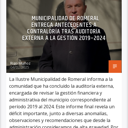
MUNICIPALIDAD DE ROMERAL
ENTREGA ANTECEDENTES A
CONTRALORÍA TRAS AUDITORÍA
EXTERNA A LA GESTIÓN 2019–2024
Rigo Muñoz
04/07/2025
La Ilustre Municipalidad de Romeral informa a la
comunidad que ha concluido la auditoría externa,
encargada de revisar la gestión financiera y
administrativa del municipio correspondiente al
período 2019 al 2024. Este informe final revela un
déficit importante, junto a diversas anomalías,
observaciones y recomendaciones que desde la
administración consideramos de alta gravedad. Por