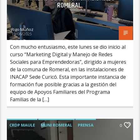
ROMERAL.
Rigo Muñoz
19/06/2025
Con mucho entusiasmo, este lunes se dio inicio al
curso “Marketing Digital y Manejo de Redes
Sociales para Emprendedoras”, dirigido a mujeres
de la comuna de Romeral, en las instalaciones de
INACAP Sede Curicó. Esta importante instancia de
formación fue posible gracias a la gestión del
equipo de Apoyos Familiares del Programa
Familias de la […]
CRDP MAULE
MUNI ROMERAL
PRENSA
0