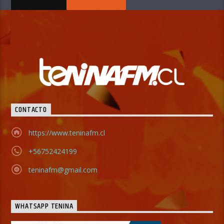
CONTACTO
https://www.teninafm.cl
+56752424199
teninafm@gmail.com
WHATSAPP TENINA