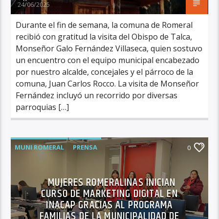
24/06/2025
Durante el fin de semana, la comuna de Romeral
recibió con gratitud la visita del Obispo de Talca,
Monseñor Galo Fernández Villaseca, quien sostuvo
un encuentro con el equipo municipal encabezado
por nuestro alcalde, concejales y el párroco de la
comuna, Juan Carlos Rocco. La visita de Monseñor
Fernández incluyó un recorrido por diversas
parroquias […]
MUNI ROMERAL
PRENSA
0
MUJERES ROMERALINAS INICIAN
CURSO DE MARKETING DIGITAL EN
INACAP GRACIAS AL PROGRAMA
FAMILIAS DE LA MUNICIPALIDAD DE