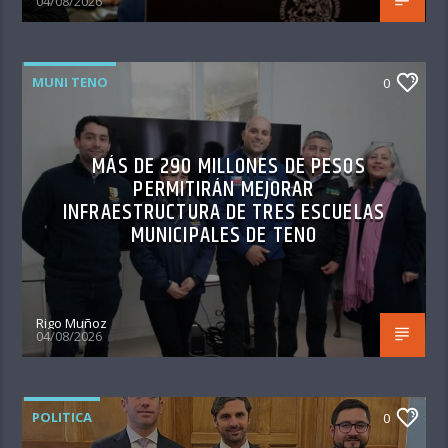
04/08/2026
MUNI TENO
0
MÁS DE 290 MILLONES DE PESOS
PERMITIRÁN MEJORAR
INFRAESTRUCTURA DE TRES ESCUELAS
MUNICIPALES DE TENO
Rigo Muñoz
04/08/2026
POLITICA
0