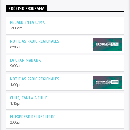
PRÓXIMO PROGRAMA
PEGADO EN LA CAMA
7:00
am
NOTICIAS RADIO REGIONALES
8:50
am
LA GRAN MAÑANA
9:00
am
NOTICIAS RADIO REGIONALES
1:00
pm
CHILE, CANTA A CHILE
1:15
pm
EL EXPRESO DEL RECUERDO
2:00
pm