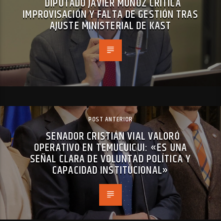
DIPUTADO JAVIER MUÑOZ CRITICA
IMPROVISACIÓN Y FALTA DE GESTIÓN TRAS
AJUSTE MINISTERIAL DE KAST
POST ANTERIOR
SENADOR CRISTIÁN VIAL VALORÓ
OPERATIVO EN TEMUCUICUI: «ES UNA
SEÑAL CLARA DE VOLUNTAD POLÍTICA Y
CAPACIDAD INSTITUCIONAL»