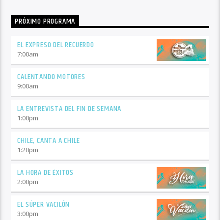
PRÓXIMO PROGRAMA
EL EXPRESO DEL RECUERDO
7:00
am
CALENTANDO MOTORES
9:00
am
LA ENTREVISTA DEL FIN DE SEMANA
1:00
pm
CHILE, CANTA A CHILE
1:20
pm
LA HORA DE ÉXITOS
2:00
pm
EL SÚPER VACILÓN
3:00
pm