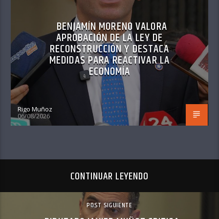
BENJAMÍN MORENO VALORA
APROBACIÓN DE LA LEY DE
RECONSTRUCCIÓN Y DESTACA
MEDIDAS PARA REACTIVAR LA
ECONOMÍA
Rigo Muñoz
06/08/2026
CONTINUAR LEYENDO
POST SIGUIENTE