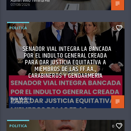
Admin Web Tenina FM
07/08/2026
POLITICA
0
SENADOR VIAL INTEGRA LA BANCADA
POR EL INDULTO GENERAL CREADA
PARA DAR JUSTICIA EQUITATIVA A
MIEMBROS DE LAS FF.AA.,
CARABINEROS Y GENDARMERÍA
Rigo Muñoz
06/08/2026
POLITICA
0