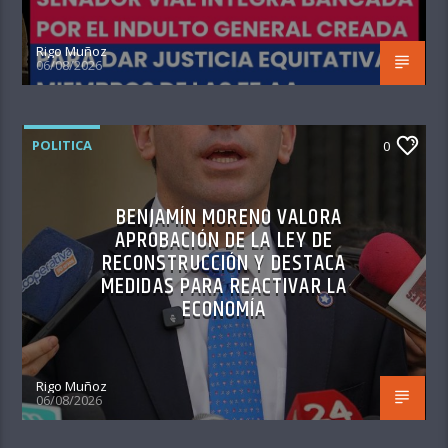
Rigo Muñoz
06/08/2026
POLITICA
0
BENJAMÍN MORENO VALORA
APROBACIÓN DE LA LEY DE
RECONSTRUCCIÓN Y DESTACA
MEDIDAS PARA REACTIVAR LA
ECONOMÍA
Rigo Muñoz
06/08/2026