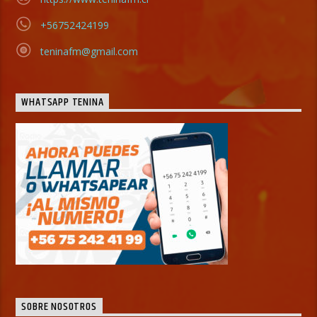
+56752424199
teninafm@gmail.com
WHATSAPP TENINA
SOBRE NOSOTROS