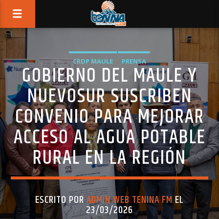
CRDP MAULE
PRENSA
GOBIERNO DEL MAULE Y
NUEVOSUR SUSCRIBEN
CONVENIO PARA MEJORAR
ACCESO AL AGUA POTABLE
RURAL EN LA REGIÓN
ESCRITO POR
ADMIN WEB TENINA FM
EL
23/03/2026