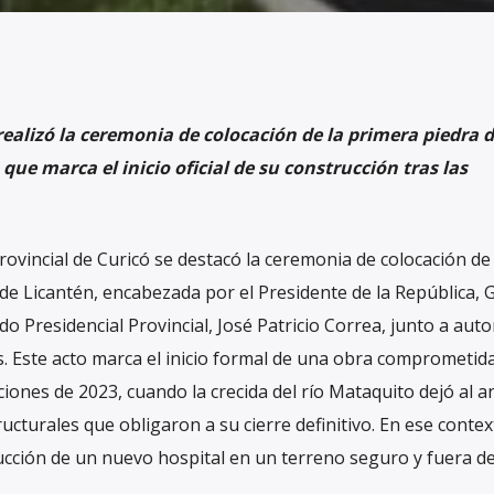
 realizó la ceremonia de colocación de la primera piedra d
que marca el inicio oficial de su construcción tras las
ovincial de Curicó se destacó la ceremonia de colocación de 
de Licantén, encabezada por el Presidente de la República, G
 Presidencial Provincial, José Patricio Correa, junto a aut
. Este acto marca el inicio formal de una obra comprometida
iones de 2023, cuando la crecida del río Mataquito dejó al a
ucturales que obligaron a su cierre definitivo. En ese context
cción de un nuevo hospital en un terreno seguro y fuera de