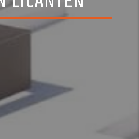
N LICANTÉN