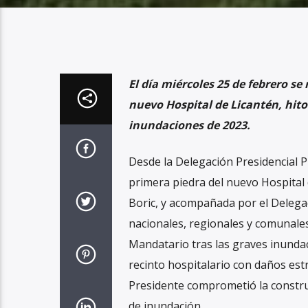
El día miércoles 25 de febrero se
nuevo Hospital de Licantén, hito 
inundaciones de 2023.
Desde la Delegación Presidencial Pr
primera piedra del nuevo Hospital 
Boric, y acompañada por el Delegado
nacionales, regionales y comunales
Mandatario tras las graves inundac
recinto hospitalario con daños estr
Presidente comprometió la constru
de inundación.