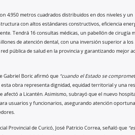
on 4.950 metros cuadrados distribuidos en dos niveles y un
ructura con altos estándares constructivos, eficiencia energ
ciente. Tendrá 16 consultas médicas, un pabellón de cirugía 
sillones de atención dental, con una inversión superior a los 
 red pública de salud en la provincia y garantizando mejor a
e Gabriel Boric afirmó que
“cuando el Estado se compromet
esta obra representa dignidad, equidad territorial y una re
e afectó a Licantén. Asimismo, subrayó que el nuevo hospita
ara usuarios y funcionarios, asegurando atención oportuna
edores.
ial Provincial de Curicó, José Patricio Correa, señaló que
“e