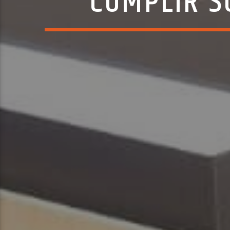
CUMPLIR S