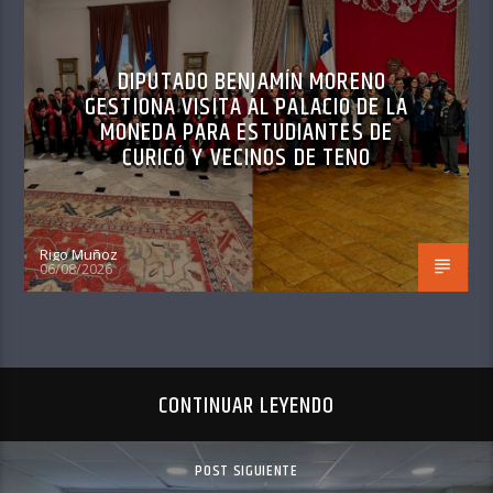
DIPUTADO BENJAMÍN MORENO
GESTIONA VISITA AL PALACIO DE LA
MONEDA PARA ESTUDIANTES DE
CURICÓ Y VECINOS DE TENO
Rigo Muñoz
06/08/2026
CONTINUAR LEYENDO
POST SIGUIENTE