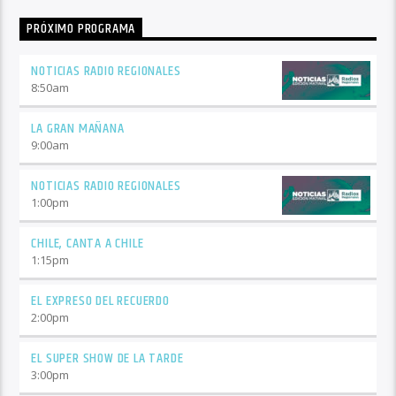
PRÓXIMO PROGRAMA
NOTICIAS RADIO REGIONALES
8:50
am
LA GRAN MAÑANA
9:00
am
NOTICIAS RADIO REGIONALES
1:00
pm
CHILE, CANTA A CHILE
1:15
pm
EL EXPRESO DEL RECUERDO
2:00
pm
EL SUPER SHOW DE LA TARDE
3:00
pm