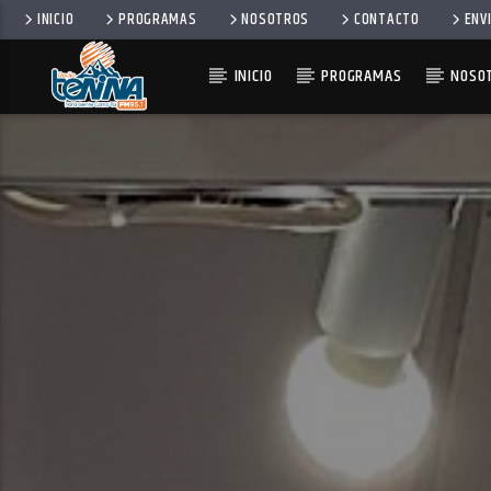
INICIO
PROGRAMAS
NOSOTROS
CONTACTO
ENV
INICIO
PROGRAMAS
NOSO