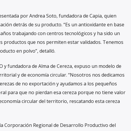
esentada por Andrea Soto, fundadora de Capia, quien
gación detrás de su producto. “Es un antioxidante en base
o años trabajando con centros tecnológicos y ha sido un
os productos que nos permiten estar validados. Tenemos
ducto en polvo”, detalló.
EO y fundadora de Alma de Cereza, expuso un modelo de
ritorial y de economía circular. “Nosotros nos dedicamos
 cerezas de no exportación y ayudamos a los pequeños
ral para que no pierdan esa cereza porque no tiene valor
conomía circular del territorio, rescatando esta cereza
 la Corporación Regional de Desarrollo Productivo del