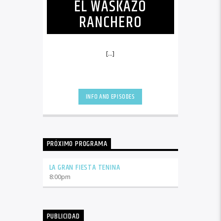
EL WASKAZO
RANCHERO
[...]
INFO AND EPISODES
PRÓXIMO PROGRAMA
LA GRAN FIESTA TENINA
8:00
pm
PUBLICIDAD