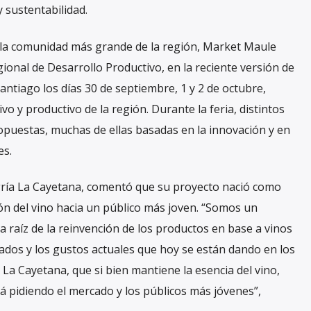
 sustentabilidad.
e la comunidad más grande de la región, Market Maule
ional de Desarrollo Productivo, en la reciente versión de
antiago los días 30 de septiembre, 1 y 2 de octubre,
ivo y productivo de la región. Durante la feria, distintos
opuestas, muchas de ellas basadas en la innovación y en
es.
ngría La Cayetana, comentó que su proyecto nació como
ón del vino hacia un público más joven. “Somos un
 raíz de la reinvención de los productos en base a vinos
ados y los gustos actuales que hoy se están dando en los
La Cayetana, que si bien mantiene la esencia del vino,
á pidiendo el mercado y los públicos más jóvenes”,