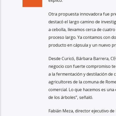
explicó.
Otra propuesta innovadora fue pr
destacó el largo camino de investi
a cebolla, llevamos cerca de cuatr
proceso largo. Ya contamos con d
producto en cápsula y un nuevo pro
Desde Curicó, Bárbara Barrera, C
negocio con fuerte compromiso ter
a la fermentación y destilación de
agricultores de la comuna de Rome
comercial. Lo que hacemos es una e
de los árboles”, señaló.
Fabián Meza, director ejecutivo de