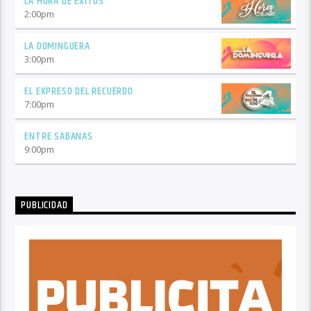
LA HORA DE ÉXITOS
2:00
pm
LA DOMINGUERA
3:00
pm
EL EXPRESO DEL RECUERDO
7:00
pm
ENTRE SÁBANAS
9:00
pm
PUBLICIDAD