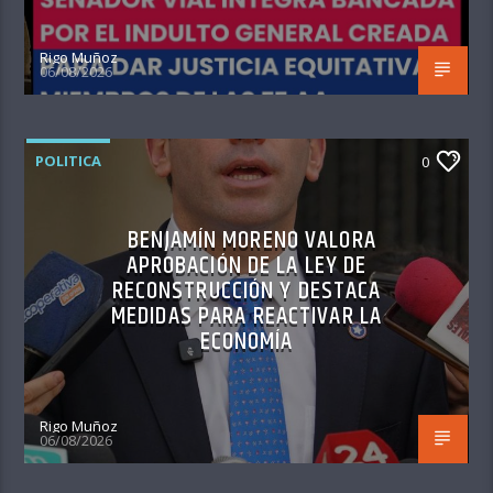
Rigo Muñoz
06/08/2026
POLITICA
0
BENJAMÍN MORENO VALORA
APROBACIÓN DE LA LEY DE
RECONSTRUCCIÓN Y DESTACA
MEDIDAS PARA REACTIVAR LA
ECONOMÍA
Rigo Muñoz
06/08/2026