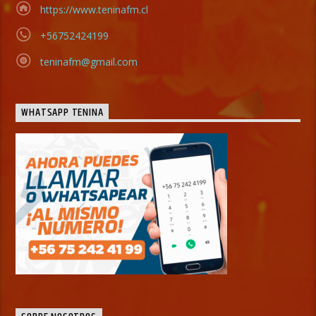
https://www.teninafm.cl
+56752424199
teninafm@gmail.com
WHATSAPP TENINA