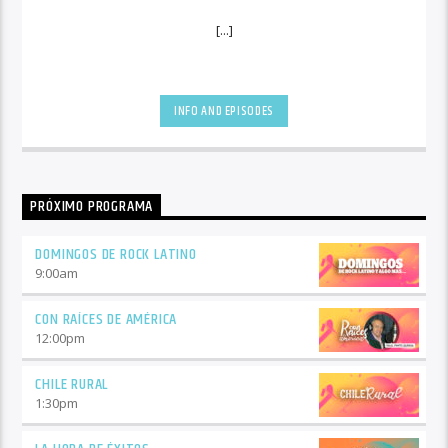
[...]
INFO AND EPISODES
PRÓXIMO PROGRAMA
DOMINGOS DE ROCK LATINO
9:00
am
CON RAÍCES DE AMÉRICA
12:00
pm
CHILE RURAL
1:30
pm