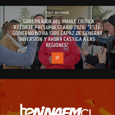
POST ANTERIOR
GOBERNADOR DEL MAULE CRITICA
RECORTE PRESUPUESTARIO 2026: “ESTE
GOBIERNO NO HA SIDO CAPAZ DE GENERAR
INVERSIÓN Y AHORA CASTIGA A LAS
REGIONES”