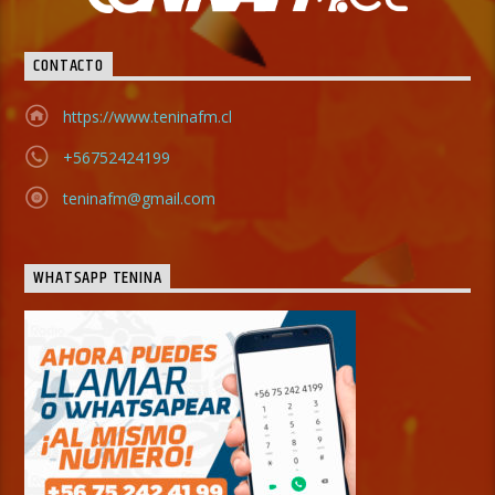
CONTACTO
https://www.teninafm.cl
+56752424199
teninafm@gmail.com
WHATSAPP TENINA