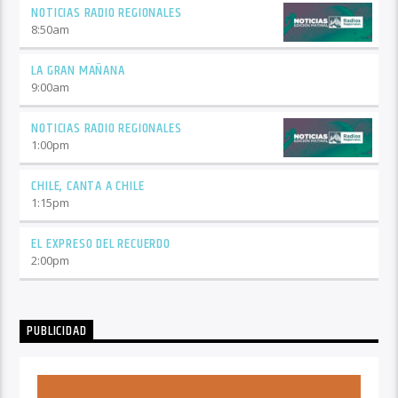
NOTICIAS RADIO REGIONALES
8:50
am
LA GRAN MAÑANA
9:00
am
NOTICIAS RADIO REGIONALES
1:00
pm
CHILE, CANTA A CHILE
1:15
pm
EL EXPRESO DEL RECUERDO
2:00
pm
PUBLICIDAD