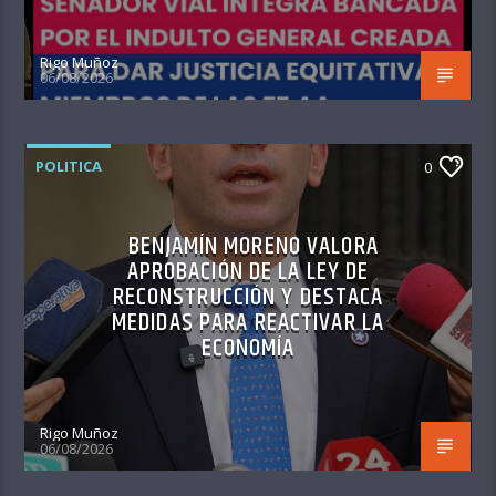
Rigo Muñoz
06/08/2026
POLITICA
0
BENJAMÍN MORENO VALORA
APROBACIÓN DE LA LEY DE
RECONSTRUCCIÓN Y DESTACA
MEDIDAS PARA REACTIVAR LA
ECONOMÍA
Rigo Muñoz
06/08/2026