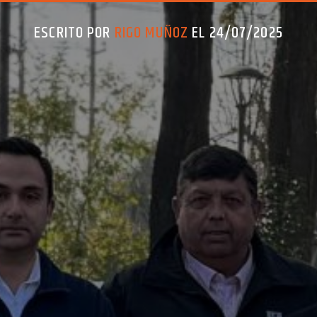
ESCRITO POR
RIGO MUÑOZ
EL 24/07/2025