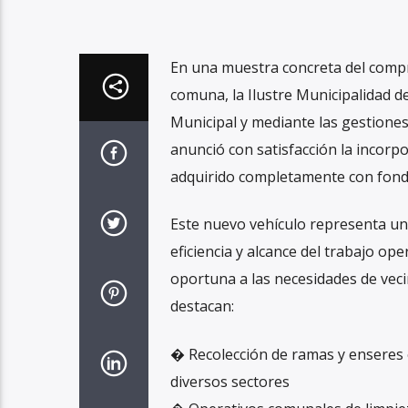
En una muestra concreta del compr
comuna, la Ilustre Municipalidad d
Municipal y mediante las gestione
anunció con satisfacción la incorp
adquirido completamente con fond
Este nuevo vehículo representa una
eficiencia y alcance del trabajo o
oportuna a las necesidades de veci
destacan:
� Recolección de ramas y enseres
diversos sectores