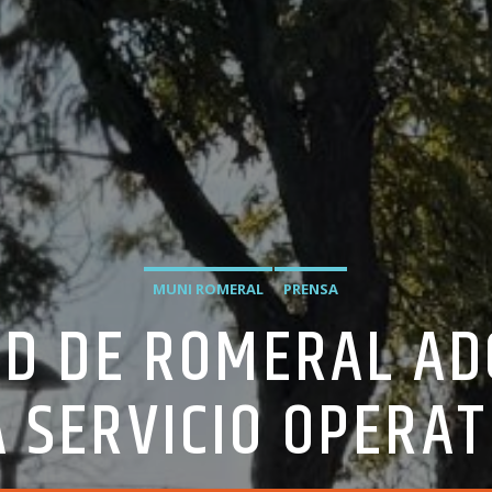
MUNI ROMERAL
PRENSA
AD DE ROMERAL AD
 SERVICIO OPERA