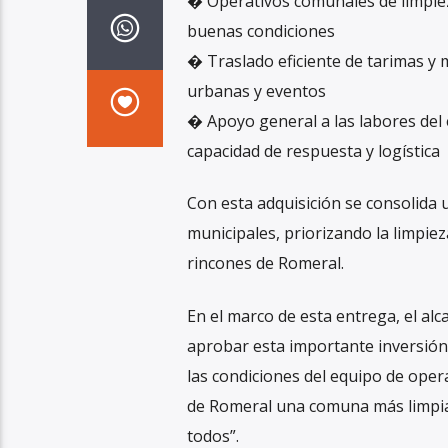
� Operativos comunales de limpie
buenas condiciones
� Traslado eficiente de tarimas y 
urbanas y eventos
� Apoyo general a las labores del
capacidad de respuesta y logística
Con esta adquisición se consolida u
municipales, priorizando la limpiez
rincones de Romeral.
En el marco de esta entrega, el alc
aprobar esta importante inversió
las condiciones del equipo de ope
de Romeral una comuna más limpia 
todos”.