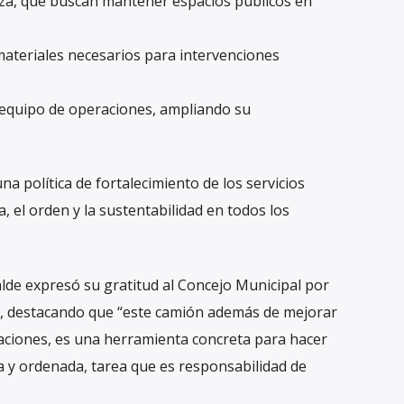
za, que buscan mantener espacios públicos en
materiales necesarios para intervenciones
 equipo de operaciones, ampliando su
na política de fortalecimiento de los servicios
a, el orden y la sustentabilidad en todos los
alde expresó su gratitud al Concejo Municipal por
n, destacando que “este camión además de mejorar
raciones, es una herramienta concreta para hacer
y ordenada, tarea que es responsabilidad de