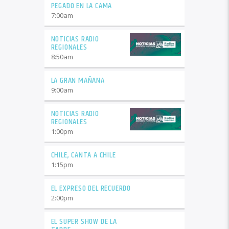
PEGADO EN LA CAMA
7:00
am
NOTICIAS RADIO
REGIONALES
8:50
am
LA GRAN MAÑANA
9:00
am
NOTICIAS RADIO
REGIONALES
1:00
pm
CHILE, CANTA A CHILE
1:15
pm
EL EXPRESO DEL RECUERDO
2:00
pm
EL SUPER SHOW DE LA