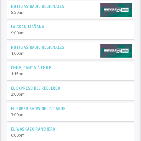
NOTICIAS RADIO REGIONALES
8:50
am
LA GRAN MAÑANA
9:00
am
NOTICIAS RADIO REGIONALES
1:00
pm
CHILE, CANTA A CHILE
1:15
pm
EL EXPRESO DEL RECUERDO
2:00
pm
EL SUPER SHOW DE LA TARDE
3:00
pm
EL WASKAZO RANCHERO
6:00
pm