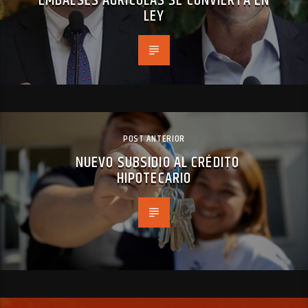
EMBALSES AGRÍCOLAS SE CONVIERTA EN
LEY
POST ANTERIOR
NUEVO SUBSIDIO AL CRÉDITO
HIPOTECARIO