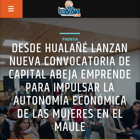
PRENSA
DESDE HUALAÑÉ LANZAN
NUEVA CONVOCATORIA DE
CAPITAL ABEJA EMPRENDE
PARA IMPULSAR LA
AUTONOMÍA ECONÓMICA
DE LAS MUJERES EN EL
MAULE