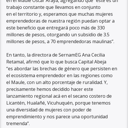
en el Maule Oscar Araya, agregando que “este es un
trabajo constante que llevamos en conjunto
en el territorio y, esperamos que muchas mujeres
emprendedoras de nuestra región puedan optar a
este beneficio que entregará poco más de 330
millones de pesos, otorgando un subsidio de 3.5
millones de pesos, a 70 emprendedoras maulinas”.
En tanto, la directora de SernamEG Ana Cecilia
Retamal, afirmó que lo que busca Capital Abeja
“es abordar las brechas de género que persisten en
el ecosistema emprendedor en las regiones como
el Maule, con un alto porcentaje de ruralidad. Y,
precisamente hemos decidido hacer este
lanzamiento regional acá en el secano costero de
Licantén, Hualañé, Vicuhuquén, porque tenemos
una diversidad de mujeres con poder de
emprendimiento y nos parece una oportunidad
tremenda”.