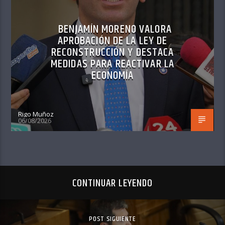
BENJAMÍN MORENO VALORA
APROBACIÓN DE LA LEY DE
RECONSTRUCCIÓN Y DESTACA
MEDIDAS PARA REACTIVAR LA
ECONOMÍA
Rigo Muñoz
06/08/2026
CONTINUAR LEYENDO
POST SIGUIENTE