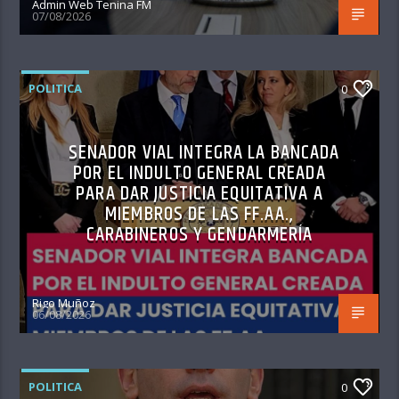
Admin Web Tenina FM
07/08/2026
POLITICA
0
SENADOR VIAL INTEGRA LA BANCADA
POR EL INDULTO GENERAL CREADA
PARA DAR JUSTICIA EQUITATIVA A
MIEMBROS DE LAS FF.AA.,
CARABINEROS Y GENDARMERÍA
Rigo Muñoz
06/08/2026
POLITICA
0