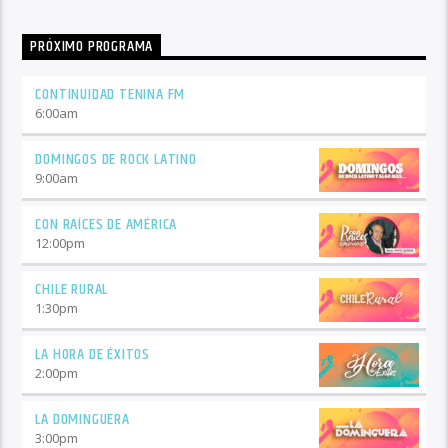
PRÓXIMO PROGRAMA
CONTINUIDAD TENINA FM
6:00
am
DOMINGOS DE ROCK LATINO
9:00
am
CON RAÍCES DE AMÉRICA
12:00
pm
CHILE RURAL
1:30
pm
LA HORA DE ÉXITOS
2:00
pm
LA DOMINGUERA
3:00
pm