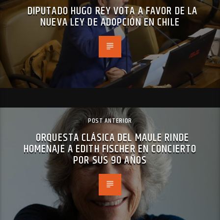
DIPUTADO HUGO REY VOTA A FAVOR DE LA
NUEVA LEY DE ADOPCIÓN EN CHILE
POST ANTERIOR
ORQUESTA CLÁSICA DEL MAULE RINDE
HOMENAJE A EDITH FISCHER EN CONCIERTO
POR SUS 90 AÑOS