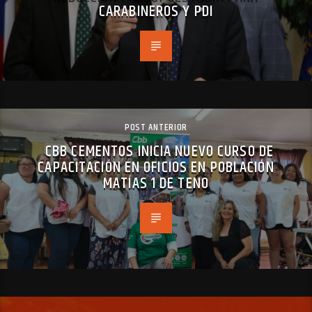
CARABINEROS Y PDI
POST ANTERIOR
CBB CEMENTOS INICIA NUEVO CURSO DE
CAPACITACIÓN EN OFICIOS EN POBLACIÓN
MATÍAS 1 DE TENO