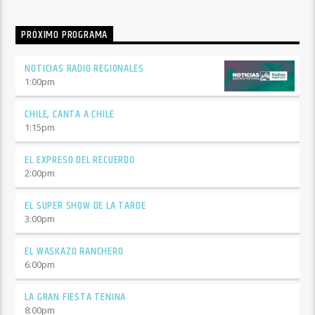
PRÓXIMO PROGRAMA
NOTICIAS RADIO REGIONALES
1:00
pm
CHILE, CANTA A CHILE
1:15
pm
EL EXPRESO DEL RECUERDO
2:00
pm
EL SUPER SHOW DE LA TARDE
3:00
pm
EL WASKAZO RANCHERO
6:00
pm
LA GRAN FIESTA TENINA
8:00
pm