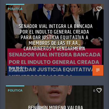
POLITICA
0
SENADOR VIAL INTEGRA LA BANCADA
POR EL INDULTO GENERAL CREADA
PARA DAR JUSTICIA EQUITATIVA A
MIEMBROS DE LAS FF.AA.,
CARABINEROS Y GENDARMERÍA
Rigo Muñoz
06/08/2026
POLITICA
0
BENJAMÍN MORENO VALORA